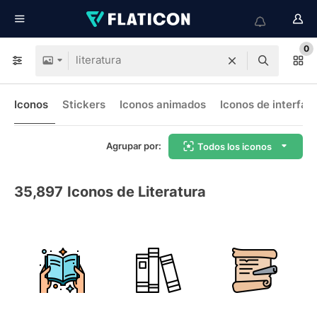
0
Iconos
Stickers
Iconos animados
Iconos de interfaz
Agrupar por:
Todos los iconos
35,897
Iconos de Literatura