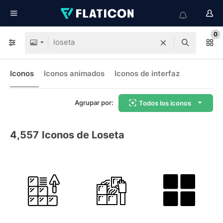
0
Iconos
Iconos animados
Iconos de interfaz
Agrupar por:
Todos los iconos
4,557
Iconos de Loseta