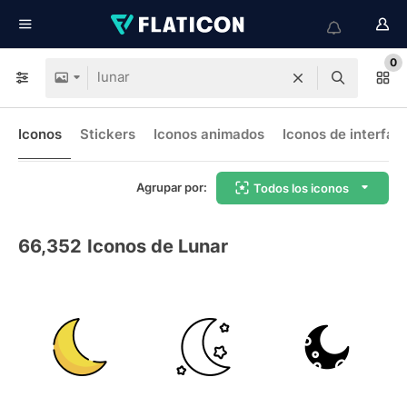
0
Iconos
Stickers
Iconos animados
Iconos de interfaz
Agrupar por:
Todos los iconos
66,352
Iconos de Lunar