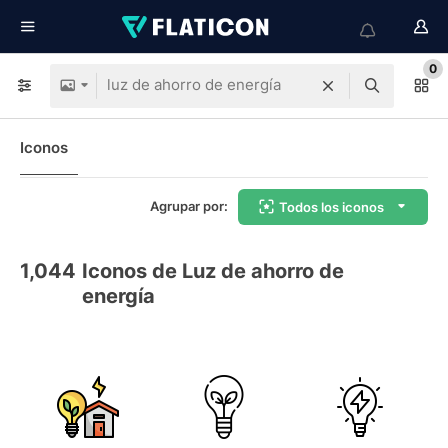
0
Iconos
Agrupar por:
Todos los iconos
1,044
Iconos de Luz de ahorro de
energía