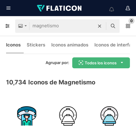
0
Iconos
Stickers
Iconos animados
Iconos de interfaz
Agrupar por:
Todos los iconos
10,734
Iconos de Magnetismo