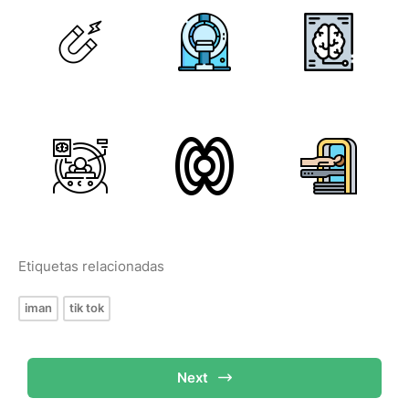
Etiquetas relacionadas
iman
tik tok
Next