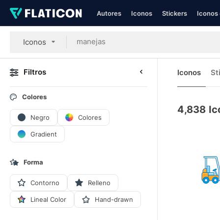
Autores
Iconos
Stickers
Iconos 
Iconos
Filtros
Iconos
St
Colores
4,838
Ic
Negro
Colores
Gradient
Forma
Contorno
Relleno
Lineal Color
Hand-drawn