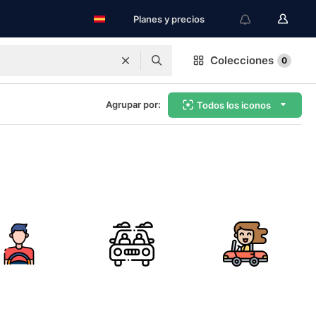
Planes y precios
Colecciones
0
Agrupar por:
Todos los iconos