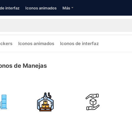
de interfaz
Iconos animados
Más
ickers
Iconos animados
Iconos de interfaz
onos de Manejas