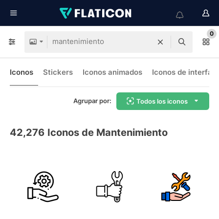
0
Iconos
Stickers
Iconos animados
Iconos de interfaz
Agrupar por:
Todos los iconos
42,276
Iconos de Mantenimiento