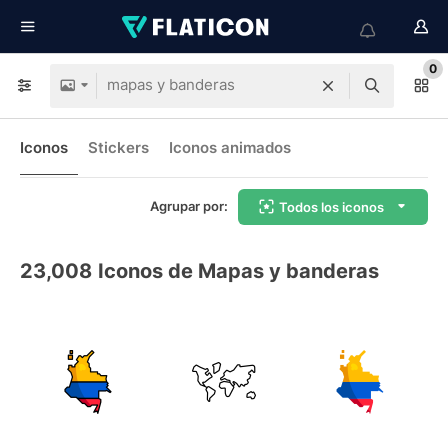
0
Iconos
Stickers
Iconos animados
Agrupar por:
Todos los iconos
23,008
Iconos de Mapas y banderas