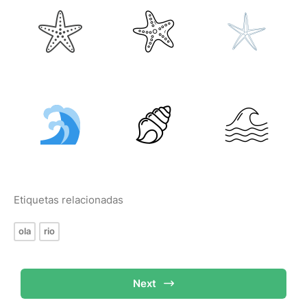
Etiquetas relacionadas
ola
rio
Next