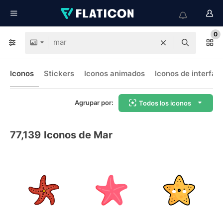
0
Iconos
Stickers
Iconos animados
Iconos de interfaz
Agrupar por:
Todos los iconos
77,139
Iconos de Mar