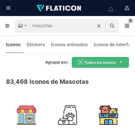
0
Iconos
Stickers
Iconos animados
Iconos de interfaz
Agrupar por:
Todos los iconos
83,468
Iconos de Mascotas