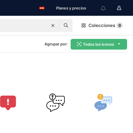
Planes y precios
Colecciones
0
Agrupar por:
Todos los iconos