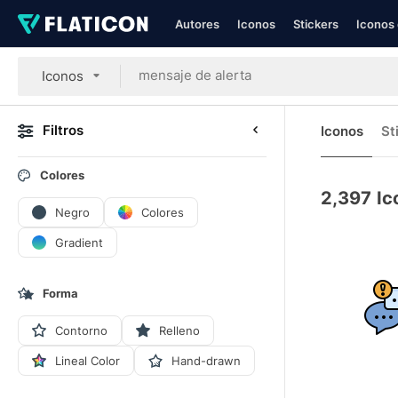
Autores
Iconos
Stickers
Iconos 
Iconos
Filtros
Iconos
St
Colores
2,397
Ic
Negro
Colores
Gradient
Forma
Contorno
Relleno
Lineal Color
Hand-drawn