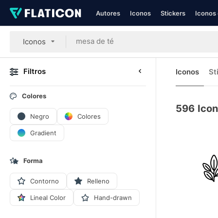
Autores
Iconos
Stickers
Iconos 
Iconos
Filtros
Iconos
St
Colores
596
Icon
Negro
Colores
Gradient
Forma
Contorno
Relleno
Lineal Color
Hand-drawn