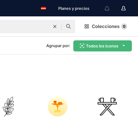
Planes y precios
Colecciones
0
Agrupar por:
Todos los iconos