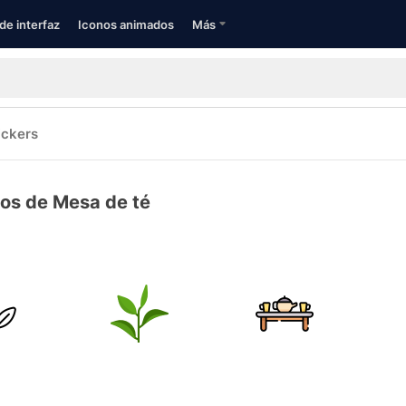
de interfaz
Iconos animados
Más
ickers
os de Mesa de té