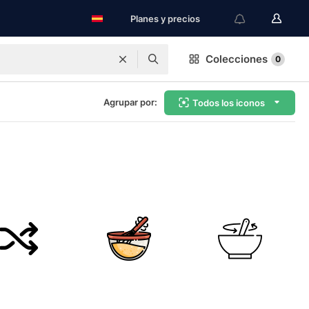
Planes y precios
Colecciones
0
Agrupar por:
Todos los iconos