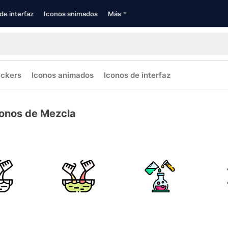
de interfaz
Iconos animados
Más
ickers
Iconos animados
Iconos de interfaz
conos de Mezcla