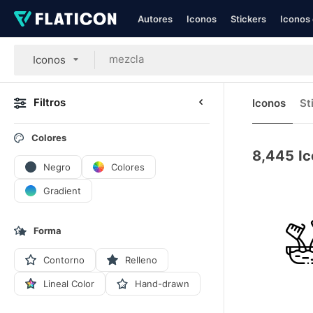
Autores
Iconos
Stickers
Iconos 
Iconos
Filtros
Iconos
St
Colores
8,445
I
Negro
Colores
Gradient
Forma
Contorno
Relleno
Lineal Color
Hand-drawn