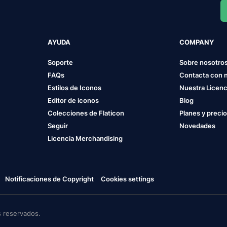
AYUDA
COMPANY
Soporte
Sobre nosotro
FAQs
Contacta con 
Estilos de Iconos
Nuestra Licenc
Editor de iconos
Blog
Colecciones de Flaticon
Planes y preci
Seguir
Novedades
Licencia Merchandising
Notificaciones de Copyright
Cookies settings
 reservados.