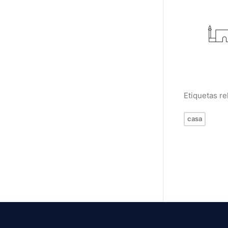
Etiquetas r
casa