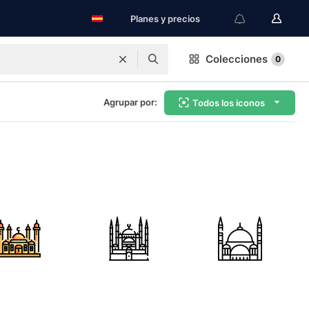
Planes y precios
Colecciones
0
Agrupar por:
Todos los iconos