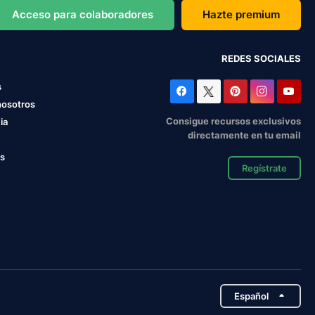
Acceso para colaboradores
Hazte premium
REDES SOCIALES
s
nosotros
Consigue recursos exclusivos
ia
directamente en tu email
os
Regístrate
Español