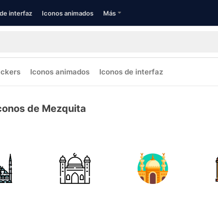
de interfaz
Iconos animados
Más
ickers
Iconos animados
Iconos de interfaz
conos de Mezquita