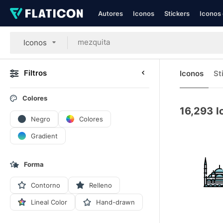
Autores
Iconos
Stickers
Iconos 
Iconos
Filtros
Iconos
St
Colores
16,293
I
Negro
Colores
Gradient
Forma
Contorno
Relleno
Lineal Color
Hand-drawn