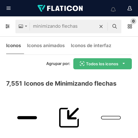
0
Iconos
Iconos animados
Iconos de interfaz
Agrupar por:
Todos los iconos
7,551
Iconos de Minimizando flechas