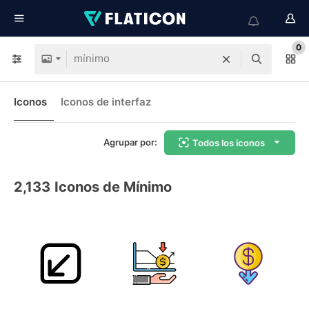
0
Iconos
Iconos de interfaz
Agrupar por:
Todos los iconos
2,133
Iconos de Mínimo