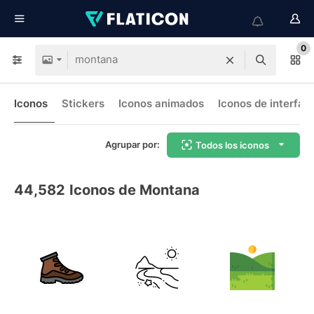
0
Iconos
Stickers
Iconos animados
Iconos de interfaz
Agrupar por:
Todos los iconos
44,582
Iconos de Montana