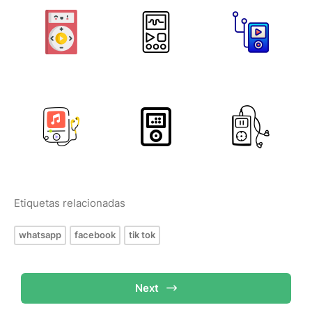
Etiquetas relacionadas
whatsapp
facebook
tik tok
Next