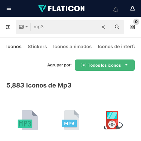
0
Iconos
Stickers
Iconos animados
Iconos de interfaz
Agrupar por:
Todos los iconos
5,883
Iconos de Mp3