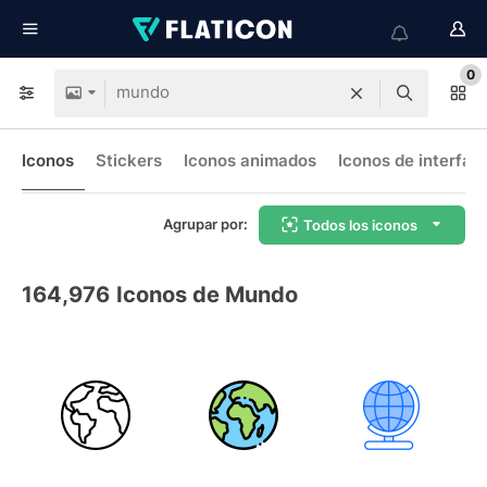
0
Iconos
Stickers
Iconos animados
Iconos de interfaz
Agrupar por:
Todos los iconos
164,976
Iconos de Mundo