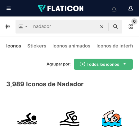
0
Iconos
Stickers
Iconos animados
Iconos de interfaz
Agrupar por:
Todos los iconos
3,989
Iconos de Nadador