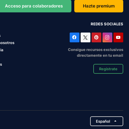
Acceso para colaboradores
Hazte premium
REDES SOCIALES
s
nosotros
Consigue recursos exclusivos
ia
directamente en tu email
os
Regístrate
Español