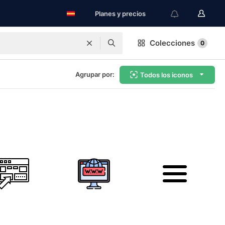
Planes y precios
Colecciones
0
Agrupar por:
Todos los iconos