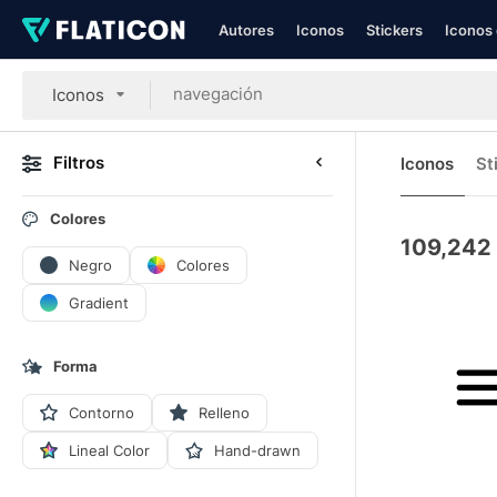
Autores
Iconos
Stickers
Iconos 
Iconos
Filtros
Iconos
St
Colores
109,242
Negro
Colores
Gradient
Forma
Contorno
Relleno
Lineal Color
Hand-drawn