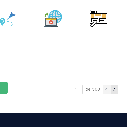
de
500