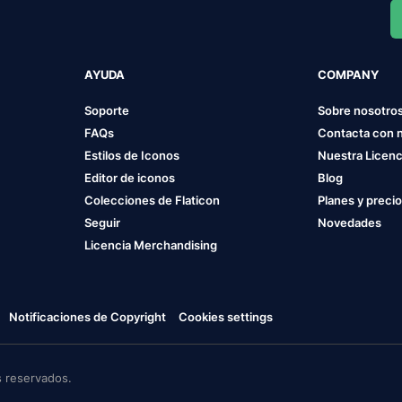
AYUDA
COMPANY
Soporte
Sobre nosotro
FAQs
Contacta con 
Estilos de Iconos
Nuestra Licenc
Editor de iconos
Blog
Colecciones de Flaticon
Planes y preci
Seguir
Novedades
Licencia Merchandising
Notificaciones de Copyright
Cookies settings
 reservados.