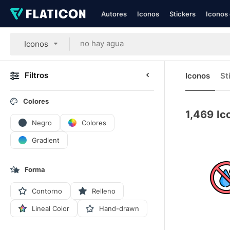
Autores
Iconos
Stickers
Iconos 
Iconos
Filtros
Iconos
St
Colores
1,469
Ic
Negro
Colores
Gradient
Forma
Contorno
Relleno
Lineal Color
Hand-drawn