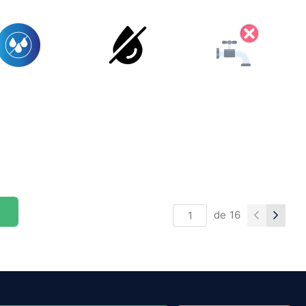
de
16