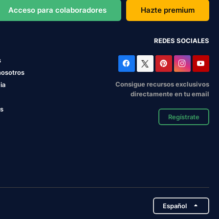
Acceso para colaboradores
Hazte premium
REDES SOCIALES
s
nosotros
Consigue recursos exclusivos
ia
directamente en tu email
os
Regístrate
Español