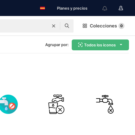
Planes y precios
Colecciones
0
Agrupar por:
Todos los iconos