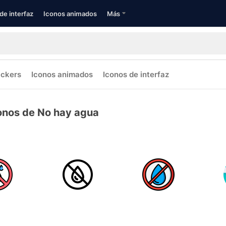
de interfaz
Iconos animados
Más
ickers
Iconos animados
Iconos de interfaz
onos de No hay agua