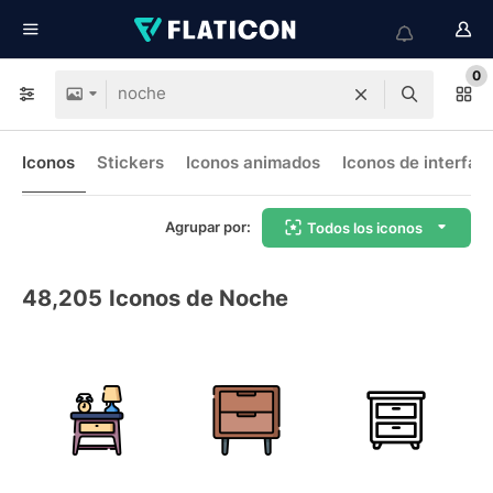
0
Iconos
Stickers
Iconos animados
Iconos de interfaz
Agrupar por:
Todos los iconos
48,205
Iconos de Noche