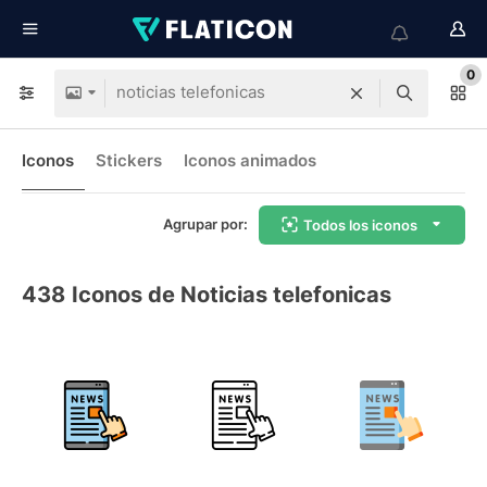
0
Iconos
Stickers
Iconos animados
Agrupar por:
Todos los iconos
438
Iconos de Noticias telefonicas