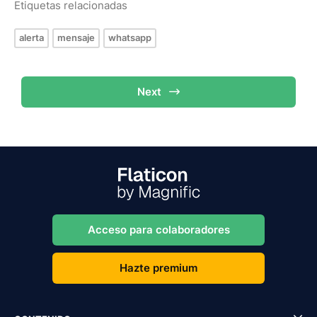
Etiquetas relacionadas
alerta
mensaje
whatsapp
Next
Acceso para colaboradores
Hazte premium