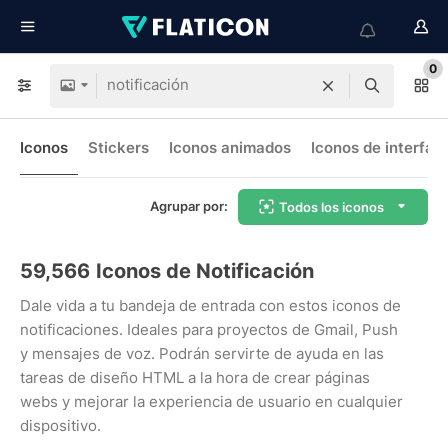
0
Iconos
Stickers
Iconos animados
Iconos de interfaz
Agrupar por:
Todos los iconos
59,566
Iconos de Notificación
Dale vida a tu bandeja de entrada con estos iconos de
notificaciones. Ideales para proyectos de Gmail, Push
y mensajes de voz. Podrán servirte de ayuda en las
tareas de diseño HTML a la hora de crear páginas
webs y mejorar la experiencia de usuario en cualquier
dispositivo.