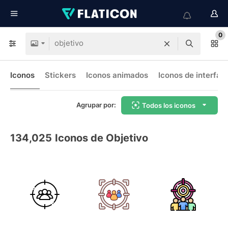
0
Iconos
Stickers
Iconos animados
Iconos de interfaz
Agrupar por:
Todos los iconos
134,025
Iconos de Objetivo