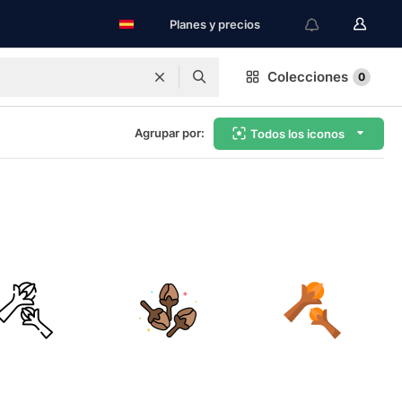
Planes y precios
Colecciones
0
Agrupar por:
Todos los iconos