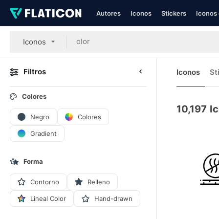
Autores
Iconos
Stickers
Iconos 
Iconos
Filtros
Iconos
St
Colores
10,197
I
Negro
Colores
Gradient
Forma
Contorno
Relleno
Lineal Color
Hand-drawn