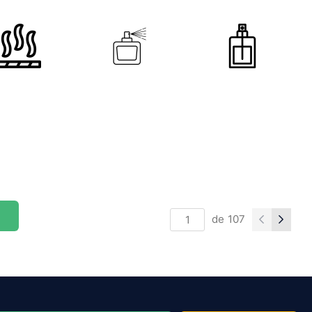
de
107