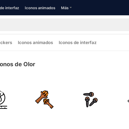
de interfaz
Iconos animados
Más
ickers
Iconos animados
Iconos de interfaz
conos de Olor