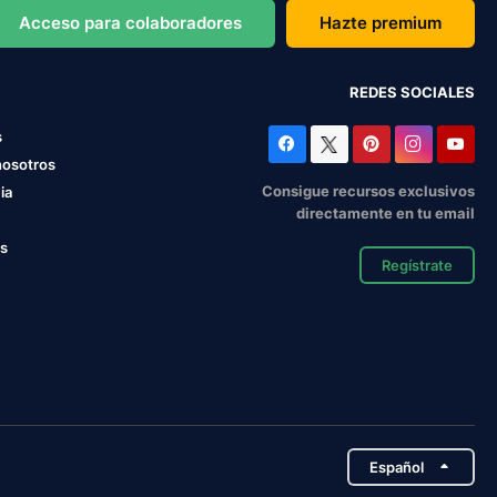
Acceso para colaboradores
Hazte premium
REDES SOCIALES
s
nosotros
Consigue recursos exclusivos
ia
directamente en tu email
os
Regístrate
Español