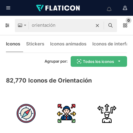
0
Iconos
Stickers
Iconos animados
Iconos de interfaz
Agrupar por:
Todos los iconos
82,770
Iconos de Orientación