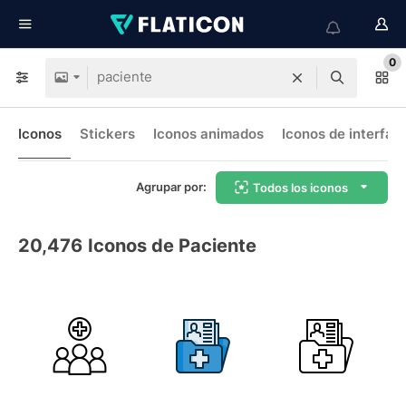
0
Iconos
Stickers
Iconos animados
Iconos de interfaz
Agrupar por:
Todos los iconos
20,476
Iconos de Paciente