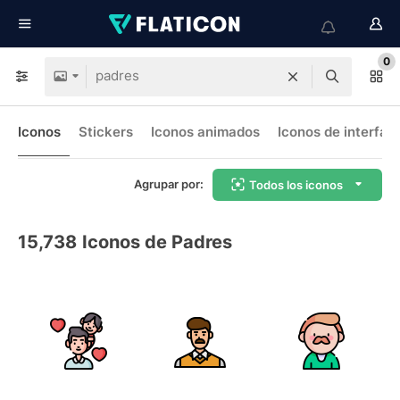
0
Iconos
Stickers
Iconos animados
Iconos de interfaz
Agrupar por:
Todos los iconos
15,738
Iconos de Padres