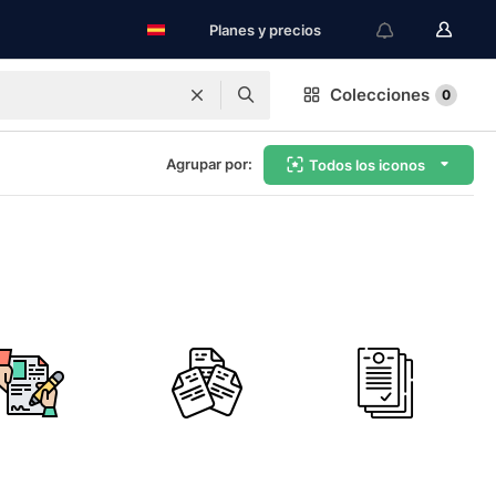
Planes y precios
Colecciones
0
Agrupar por:
Todos los iconos