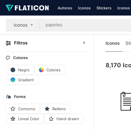
Autores
Iconos
Stickers
Iconos 
Iconos
Filtros
Iconos
St
Colores
8,170
Ic
Negro
Colores
Gradient
Forma
Contorno
Relleno
Lineal Color
Hand-drawn