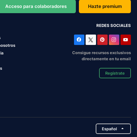
Acceso para colaboradores
Hazte premium
REDES SOCIALES
s
nosotros
Consigue recursos exclusivos
ia
directamente en tu email
os
Regístrate
Español