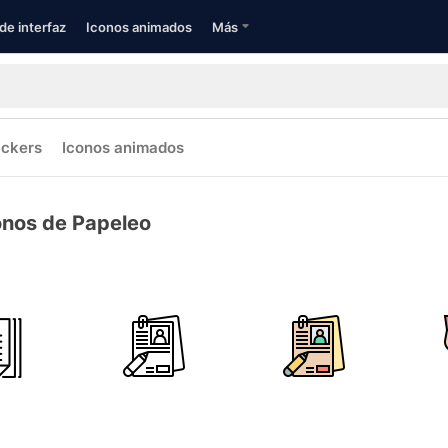
de interfaz
Iconos animados
Más
ickers
Iconos animados
onos de Papeleo