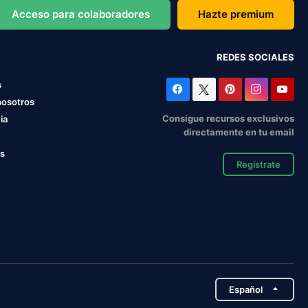
Acceso para colaboradores
Hazte premium
REDES SOCIALES
s
nosotros
Consigue recursos exclusivos
ia
directamente en tu email
os
Regístrate
Español