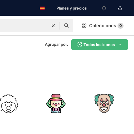
Planes y precios
Colecciones
0
Agrupar por:
Todos los iconos