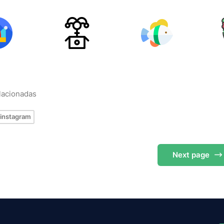
elacionadas
instagram
Next
page