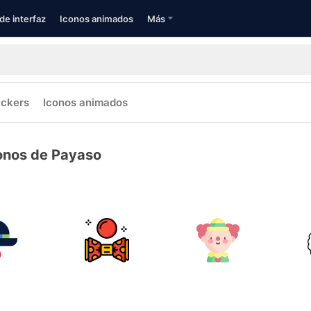
de interfaz
Iconos animados
Más
ickers
Iconos animados
onos de Payaso