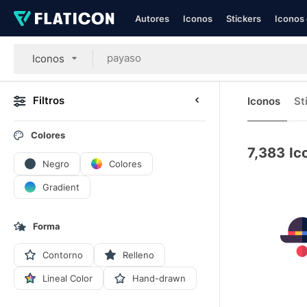
Autores
Iconos
Stickers
Iconos 
Iconos
Filtros
Iconos
St
Colores
7,383
Ic
Negro
Colores
Gradient
Forma
Contorno
Relleno
Lineal Color
Hand-drawn