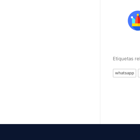
Etiquetas r
whatsapp