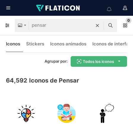
0
Iconos
Stickers
Iconos animados
Iconos de interfaz
Agrupar por:
Todos los iconos
64,592
Iconos de Pensar