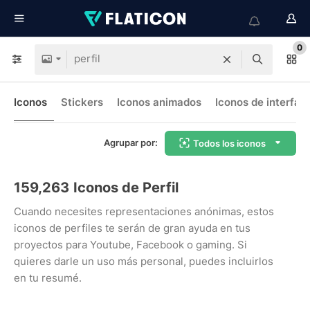
0
Iconos
Stickers
Iconos animados
Iconos de interfaz
Agrupar por:
Todos los iconos
159,263
Iconos de Perfil
Cuando necesites representaciones anónimas, estos
iconos de perfiles te serán de gran ayuda en tus
proyectos para Youtube, Facebook o gaming. Si
quieres darle un uso más personal, puedes incluirlos
en tu resumé.