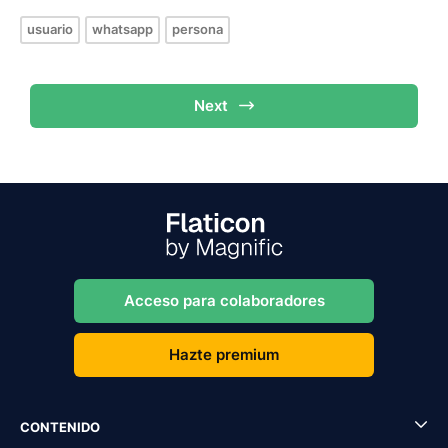
usuario
whatsapp
persona
Next
Acceso para colaboradores
Hazte premium
CONTENIDO