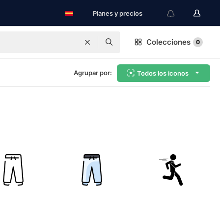
Planes y precios
Colecciones
0
Agrupar por:
Todos los iconos