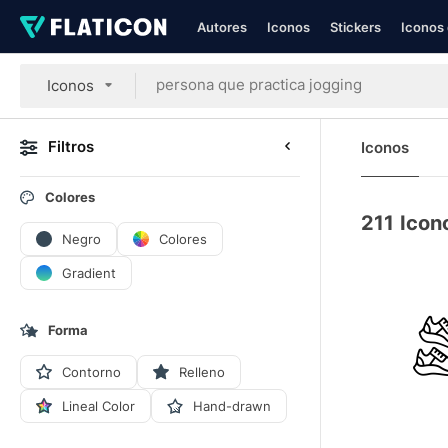
Autores
Iconos
Stickers
Iconos 
Iconos
Filtros
Iconos
Colores
211
Icon
Negro
Colores
Gradient
Forma
Contorno
Relleno
Lineal Color
Hand-drawn