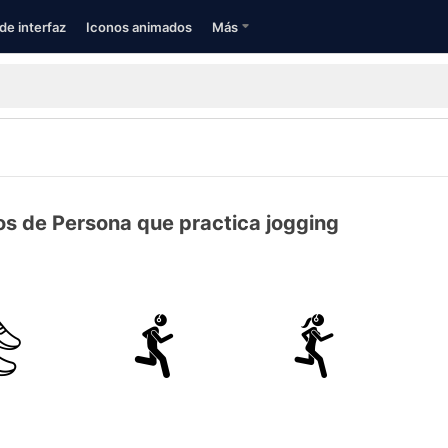
de interfaz
Iconos animados
Más
os de Persona que practica jogging