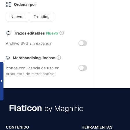
Ordenar por
Nuevos
Trending
Trazos editables
Nuevo
Archivo SVG sin expandir
Merchandising license
Iconos con licencia de uso en
productos de merchandise.
CONTENIDO
HERRAMIENTAS