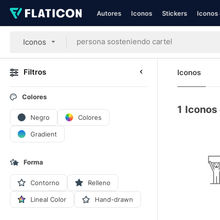
Autores
Iconos
Stickers
Iconos 
Iconos
Filtros
Iconos
Colores
1
Iconos
Negro
Colores
Gradient
Forma
Contorno
Relleno
Lineal Color
Hand-drawn