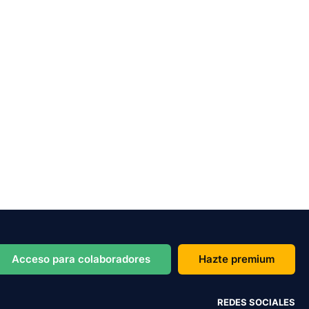
Acceso para colaboradores
Hazte premium
REDES SOCIALES