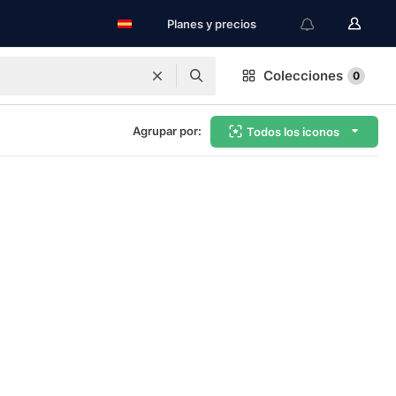
Planes y precios
Colecciones
0
Agrupar por:
Todos los iconos