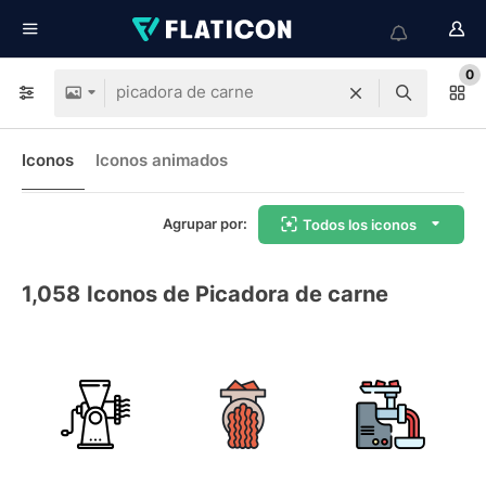
0
Iconos
Iconos animados
Agrupar por:
Todos los iconos
1,058
Iconos de Picadora de carne