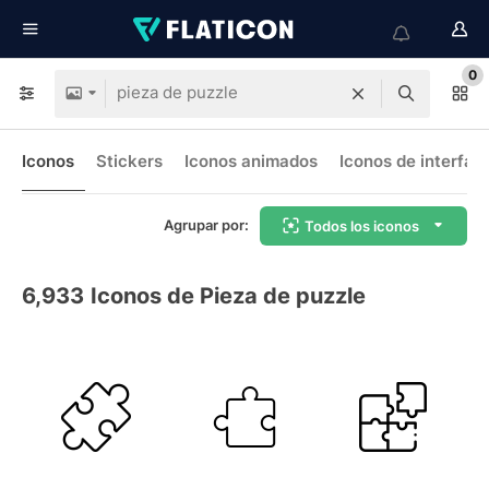
0
Iconos
Stickers
Iconos animados
Iconos de interfaz
Agrupar por:
Todos los iconos
6,933
Iconos de Pieza de puzzle