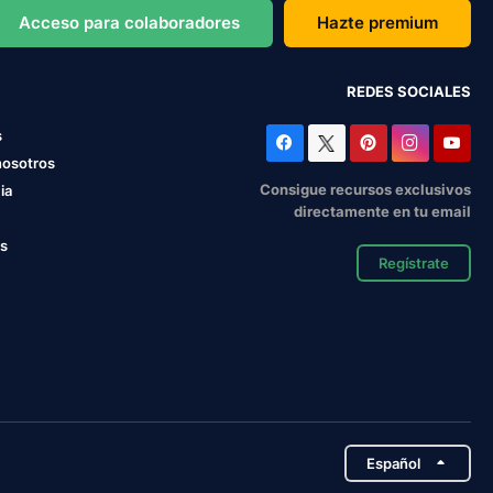
Acceso para colaboradores
Hazte premium
REDES SOCIALES
s
nosotros
Consigue recursos exclusivos
ia
directamente en tu email
os
Regístrate
Español