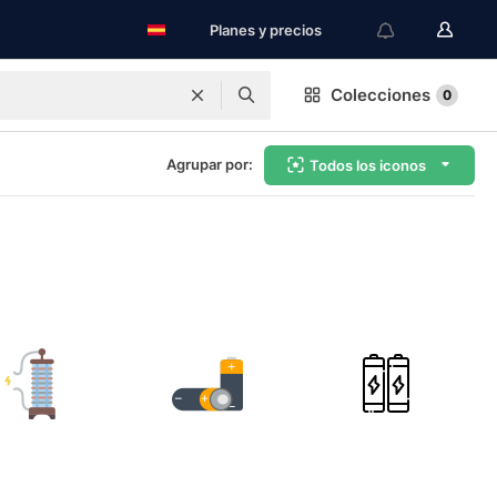
Planes y precios
Colecciones
0
Agrupar por:
Todos los iconos