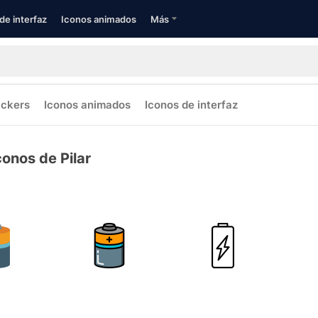
de interfaz
Iconos animados
Más
ickers
Iconos animados
Iconos de interfaz
conos de Pilar