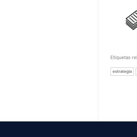
Etiquetas r
estrategia