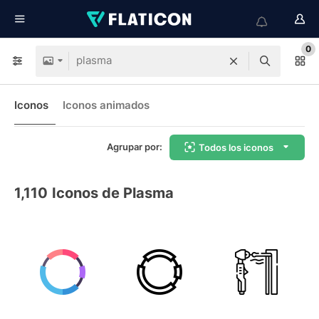
0
Iconos
Iconos animados
Agrupar por:
Todos los iconos
1,110
Iconos de Plasma