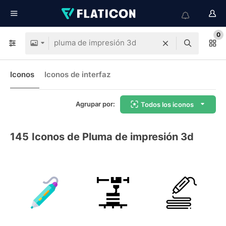
0
Iconos
Iconos de interfaz
Agrupar por:
Todos los iconos
145
Iconos de Pluma de impresión 3d