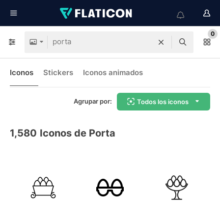
0
Iconos
Stickers
Iconos animados
Agrupar por:
Todos los iconos
1,580
Iconos de Porta