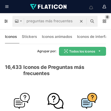
0
Iconos
Stickers
Iconos animados
Iconos de interfaz
Agrupar por:
Todos los iconos
16,433
Iconos de Preguntas más
frecuentes