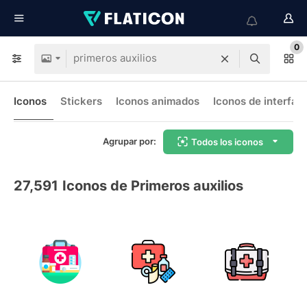
0
Iconos
Stickers
Iconos animados
Iconos de interfaz
Agrupar por:
Todos los iconos
27,591
Iconos de Primeros auxilios