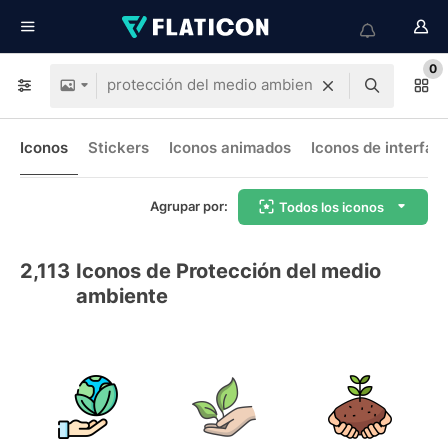
0
Iconos
Stickers
Iconos animados
Iconos de interfaz
Agrupar por:
Todos los iconos
2,113
Iconos de Protección del medio
ambiente