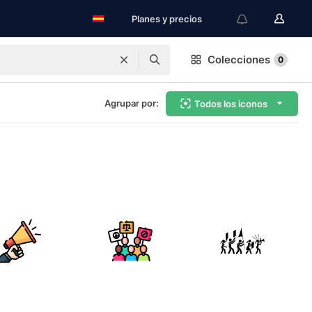
Planes y precios
Colecciones
0
Agrupar por:
Todos los iconos