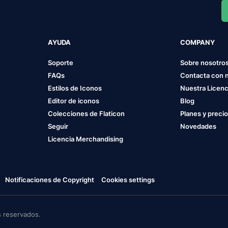
AYUDA
COMPANY
Soporte
Sobre nosotro
FAQs
Contacta con 
Estilos de Iconos
Nuestra Licenc
Editor de iconos
Blog
Colecciones de Flaticon
Planes y preci
Seguir
Novedades
Licencia Merchandising
Notificaciones de Copyright
Cookies settings
 reservados.