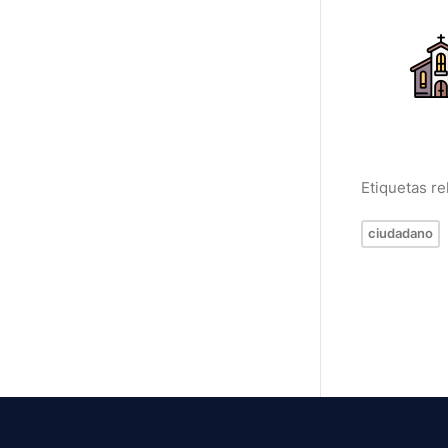
Etiquetas r
ciudadano