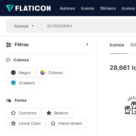
Autores
Iconos
Stickers
Iconos 
Iconos
Filtros
Iconos
St
Colores
28,661
I
Negro
Colores
Gradient
Forma
Contorno
Relleno
Lineal Color
Hand-drawn