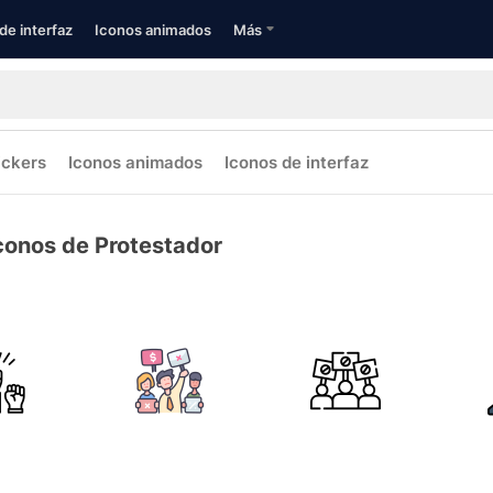
de interfaz
Iconos animados
Más
ickers
Iconos animados
Iconos de interfaz
conos de Protestador