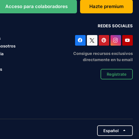
Acceso para colaboradores
Hazte premium
REDES SOCIALES
s
nosotros
Consigue recursos exclusivos
ia
directamente en tu email
os
Regístrate
Español