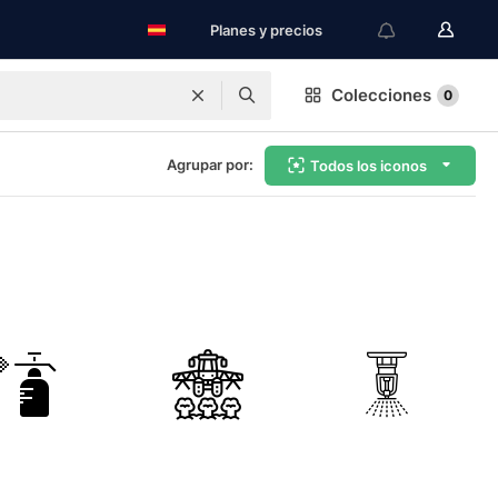
Planes y precios
Colecciones
0
Agrupar por:
Todos los iconos