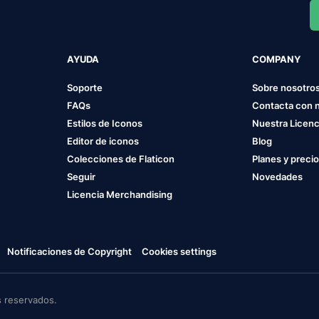
AYUDA
COMPANY
Soporte
Sobre nosotro
FAQs
Contacta con 
Estilos de Iconos
Nuestra Licenc
Editor de iconos
Blog
Colecciones de Flaticon
Planes y preci
Seguir
Novedades
Licencia Merchandising
Notificaciones de Copyright
Cookies settings
 reservados.