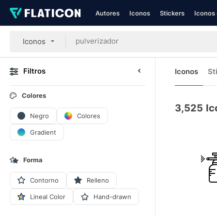
Autores
Iconos
Stickers
Iconos 
Iconos
Filtros
Iconos
St
Colores
3,525
Ic
Negro
Colores
Gradient
Forma
Contorno
Relleno
Lineal Color
Hand-drawn