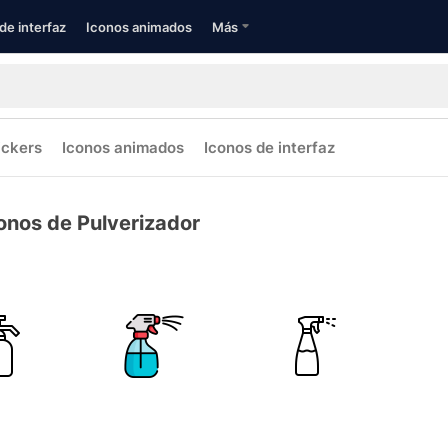
de interfaz
Iconos animados
Más
ickers
Iconos animados
Iconos de interfaz
onos de Pulverizador