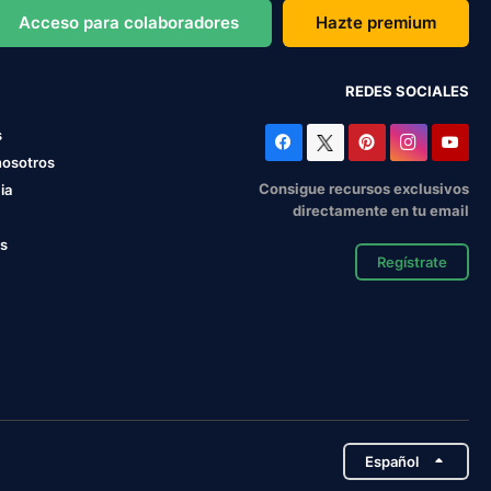
Acceso para colaboradores
Hazte premium
REDES SOCIALES
s
nosotros
Consigue recursos exclusivos
ia
directamente en tu email
os
Regístrate
Español