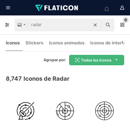
0
Iconos
Stickers
Iconos animados
Iconos de interfaz
Agrupar por:
Todos los iconos
8,747
Iconos de Radar