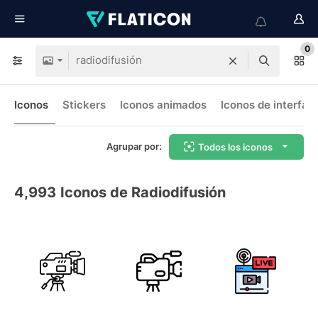
0
Iconos
Stickers
Iconos animados
Iconos de interfaz
Agrupar por:
Todos los iconos
4,993
Iconos de Radiodifusión