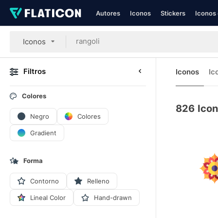
Autores
Iconos
Stickers
Iconos 
Iconos
Filtros
Iconos
Ic
Colores
826
Icon
Negro
Colores
Gradient
Forma
Contorno
Relleno
Lineal Color
Hand-drawn