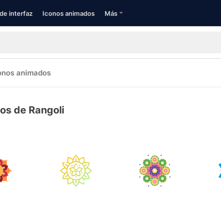
de interfaz
Iconos animados
Más
onos animados
os de Rangoli