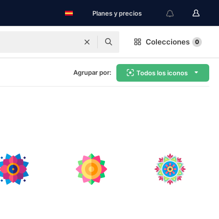
Planes y precios
Colecciones
0
Agrupar por:
Todos los iconos